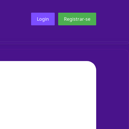
Login
Registrar-se