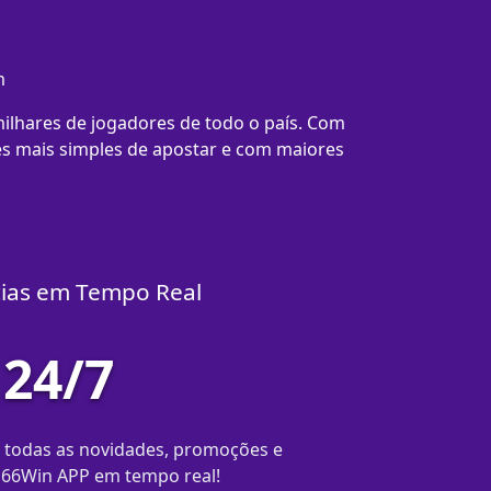
m
milhares de jogadores de todo o país. Com
des mais simples de apostar e com maiores
cias em Tempo Real
24/7
e todas as novidades, promoções e
166Win APP em tempo real!