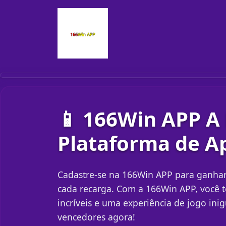
📱 166Win APP A
Plataforma de A
Cadastre-se na 166Win APP para ganha
cada recarga. Com a 166Win APP, você 
incríveis e uma experiência de jogo inig
vencedores agora!