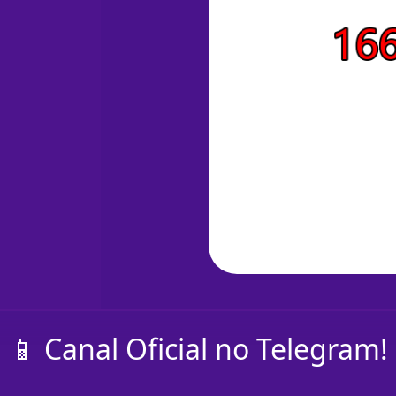
📱 Canal Oficial no Telegram!