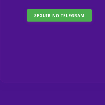
SEGUIR NO TELEGRAM