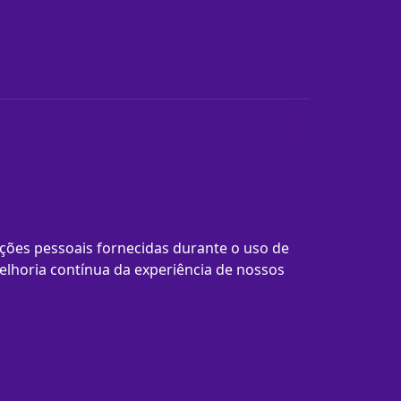
ções pessoais fornecidas durante o uso de
elhoria contínua da experiência de nossos