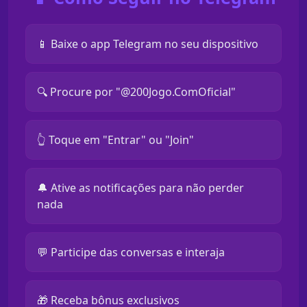
📱 Baixe o app Telegram no seu dispositivo
🔍 Procure por "@200Jogo.ComOficial"
👆 Toque em "Entrar" ou "Join"
🔔 Ative as notificações para não perder
nada
💬 Participe das conversas e interaja
🎁 Receba bônus exclusivos