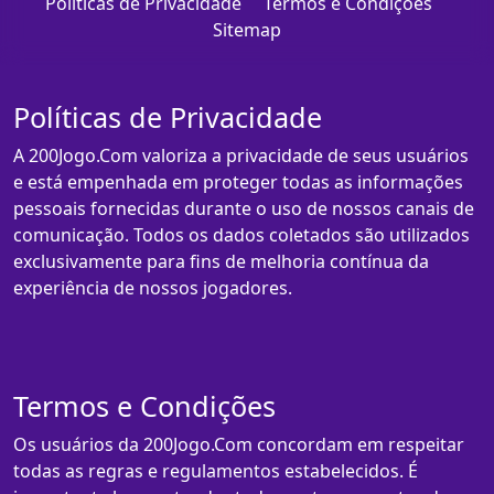
Políticas de Privacidade
Termos e Condições
Sitemap
Políticas de Privacidade
A 200Jogo.Com valoriza a privacidade de seus usuários
e está empenhada em proteger todas as informações
pessoais fornecidas durante o uso de nossos canais de
comunicação. Todos os dados coletados são utilizados
exclusivamente para fins de melhoria contínua da
experiência de nossos jogadores.
Termos e Condições
Os usuários da 200Jogo.Com concordam em respeitar
todas as regras e regulamentos estabelecidos. É