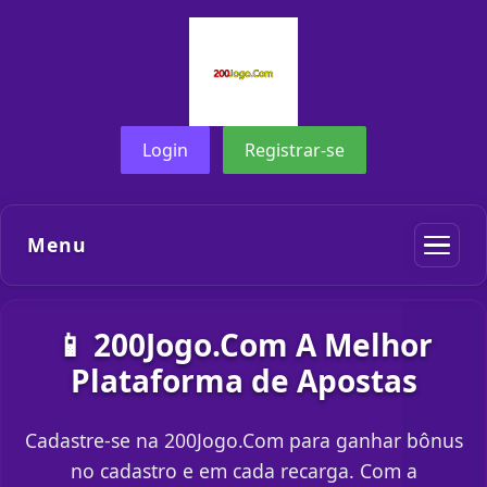
Login
Registrar-se
Menu
📱 200Jogo.Com A Melhor
Plataforma de Apostas
Cadastre-se na 200Jogo.Com para ganhar bônus
no cadastro e em cada recarga. Com a