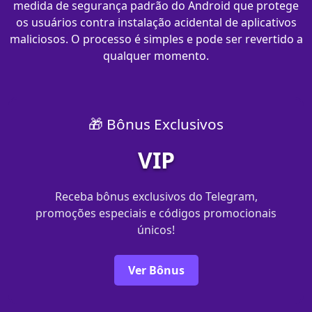
medida de segurança padrão do Android que protege
os usuários contra instalação acidental de aplicativos
maliciosos. O processo é simples e pode ser revertido a
qualquer momento.
🎁 Bônus Exclusivos
VIP
Receba bônus exclusivos do Telegram,
promoções especiais e códigos promocionais
únicos!
Ver Bônus