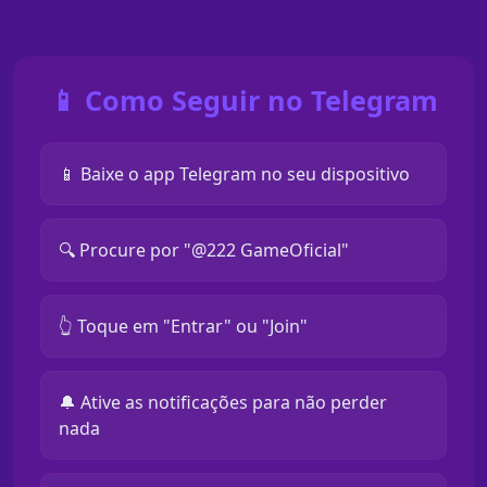
📱 Como Seguir no Telegram
📱 Baixe o app Telegram no seu dispositivo
🔍 Procure por "@222 GameOficial"
👆 Toque em "Entrar" ou "Join"
🔔 Ative as notificações para não perder
nada