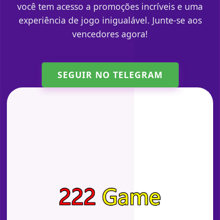
você tem acesso a promoções incríveis e uma
experiência de jogo inigualável. Junte-se aos
vencedores agora!
SEGUIR NO TELEGRAM