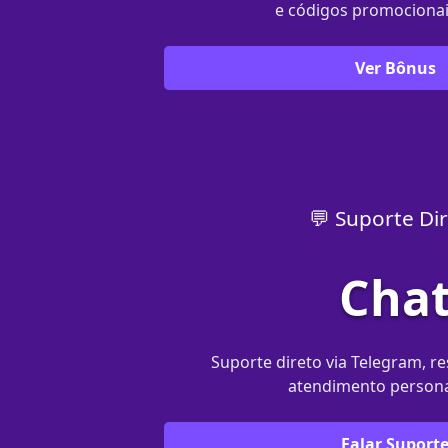
e códigos promocionai
Ver Bônus
💬 Suporte Di
Cha
Suporte direto via Telegram, r
atendimento persona
Falar Suport