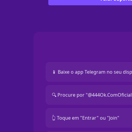
📱 Baixe o app Telegram no seu disp
🔍 Procure por "@444Ok.ComOficial
👆 Toque em "Entrar" ou "Join"