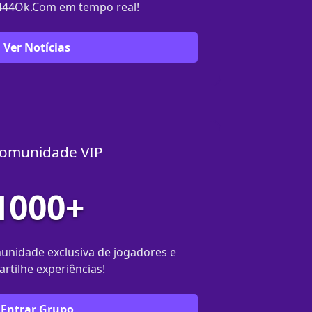
444Ok.Com em tempo real!
Ver Notícias
Comunidade VIP
1000+
unidade exclusiva de jogadores e
rtilhe experiências!
Entrar Grupo