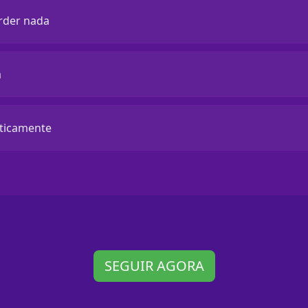
erder nada
a
aticamente
SEGUIR AGORA