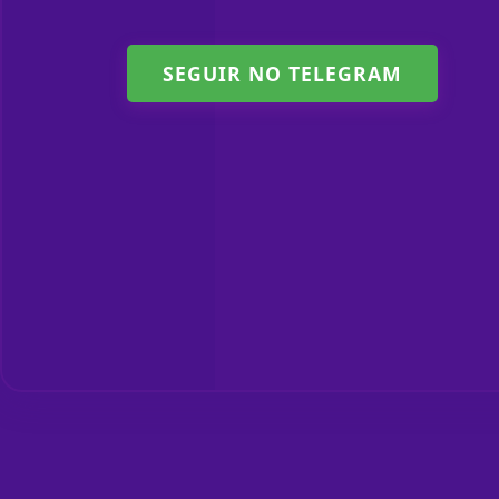
SEGUIR NO TELEGRAM