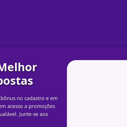
Melhor
postas
 bônus no cadastro e em
tem acesso a promoções
ualável. Junte-se aos