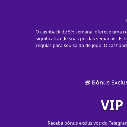
O cashback de 5% semanal oferece uma re
significativa de suas perdas semanais. Es
regular para seu saldo de jogo. O cashba
🎁 Bônus Exclu
VIP
Receba bônus exclusivos do Telegra