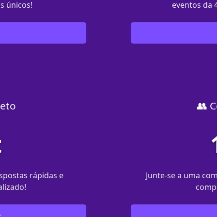
s únicos!
eventos da 
reto
👥 
t
espostas rápidas e
Junte-se a uma com
lizado!
compa
e