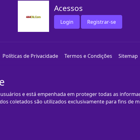
Acessos
Login
Registrar-se
Políticas de Privacidade
Termos e Condições
Sitemap
de
s usuários e está empenhada em proteger todas as informa
os coletados são utilizados exclusivamente para fins de m