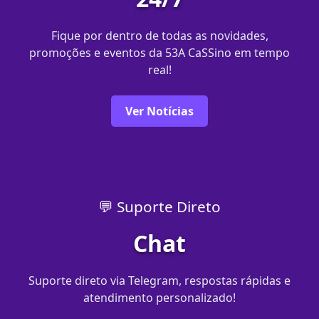
Fique por dentro de todas as novidades,
promoções e eventos da 53A CaSSino em tempo
real!
Ver Notícias
💬 Suporte Direto
Chat
Suporte direto via Telegram, respostas rápidas e
atendimento personalizado!