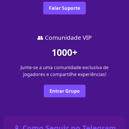
Falar Suporte
👥 Comunidade VIP
1000+
Junte-se a uma comunidade exclusiva de
jogadores e compartilhe experiências!
Entrar Grupo
📱 Como Seguir no Telegram