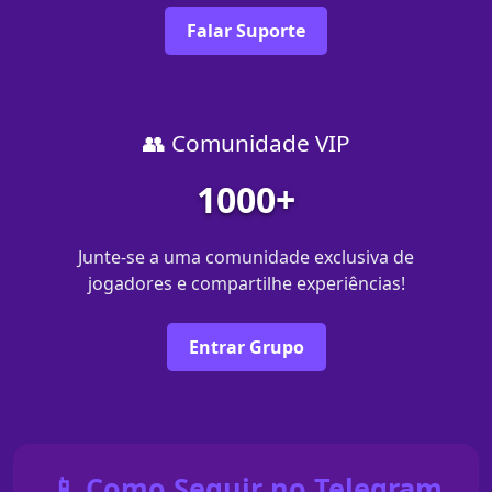
Falar Suporte
👥 Comunidade VIP
1000+
Junte-se a uma comunidade exclusiva de
jogadores e compartilhe experiências!
Entrar Grupo
📱 Como Seguir no Telegram