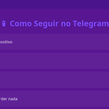
📱 Como Seguir no Telegram
ositivo
erder nada