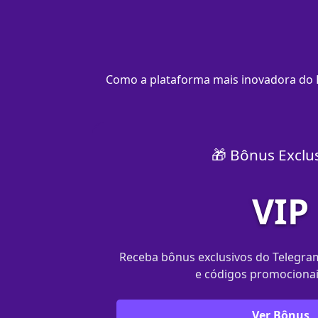
Como a plataforma mais inovadora do Br
🎁 Bônus Exclu
VIP
Receba bônus exclusivos do Telegra
e códigos promocionai
Ver Bônus