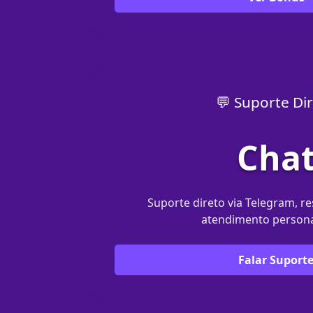
💬 Suporte Di
Cha
Suporte direto via Telegram, r
atendimento persona
Falar Suport