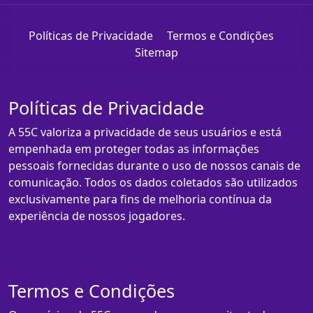
Políticas de Privacidade
Termos e Condições
Sitemap
Políticas de Privacidade
A 55C valoriza a privacidade de seus usuários e está
empenhada em proteger todas as informações
pessoais fornecidas durante o uso de nossos canais de
comunicação. Todos os dados coletados são utilizados
exclusivamente para fins de melhoria contínua da
experiência de nossos jogadores.
Termos e Condições