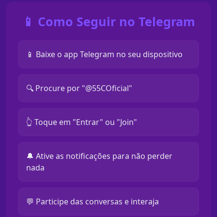
📱 Como Seguir no Telegram
📱 Baixe o app Telegram no seu dispositivo
🔍 Procure por "@55COficial"
👆 Toque em "Entrar" ou "Join"
🔔 Ative as notificações para não perder
nada
💬 Participe das conversas e interaja