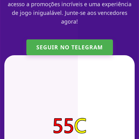
acesso a promoções incríveis e uma experiência
de jogo inigualável. Junte-se aos vencedores
agora!
SEGUIR NO TELEGRAM