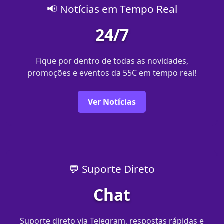
📢 Notícias em Tempo Real
24/7
Fique por dentro de todas as novidades,
promoções e eventos da 55C em tempo real!
Ver Notícias
💬 Suporte Direto
Chat
Suporte direto via Telegram, respostas rápidas e