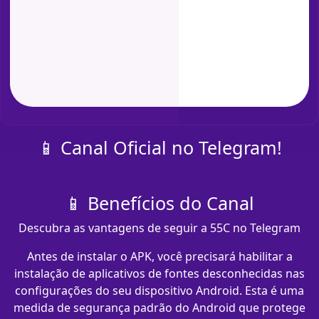
📱 Canal Oficial no Telegram!
📱 Benefícios do Canal
Descubra as vantagens de seguir a 55C no Telegram
Antes de instalar o APK, você precisará habilitar a
instalação de aplicativos de fontes desconhecidas nas
configurações do seu dispositivo Android. Esta é uma
medida de segurança padrão do Android que protege