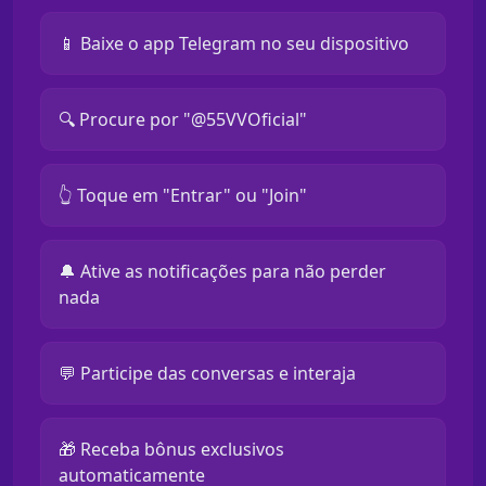
📱 Baixe o app Telegram no seu dispositivo
🔍 Procure por "@55VVOficial"
👆 Toque em "Entrar" ou "Join"
🔔 Ative as notificações para não perder
nada
💬 Participe das conversas e interaja
🎁 Receba bônus exclusivos
automaticamente