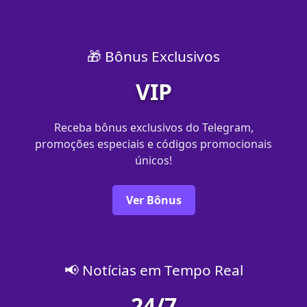
🎁 Bônus Exclusivos
VIP
Receba bônus exclusivos do Telegram,
promoções especiais e códigos promocionais
únicos!
Ver Bônus
📢 Notícias em Tempo Real
24/7