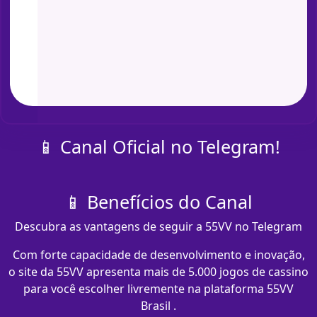
📱 Canal Oficial no Telegram!
📱 Benefícios do Canal
Descubra as vantagens de seguir a 55VV no Telegram
Com forte capacidade de desenvolvimento e inovação,
o site da 55VV apresenta mais de 5.000 jogos de cassino
para você escolher livremente na plataforma 55VV
Brasil .