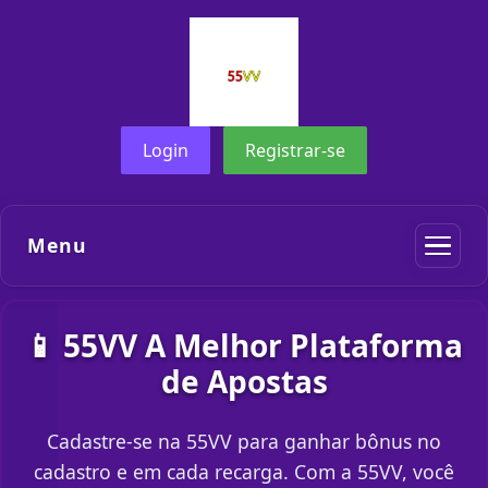
Login
Registrar-se
Menu
📱 55VV A Melhor Plataforma
de Apostas
Cadastre-se na 55VV para ganhar bônus no
cadastro e em cada recarga. Com a 55VV, você