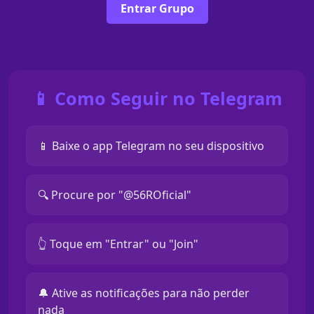
Entrar Grupo
📱 Como Seguir no Telegram
📱 Baixe o app Telegram no seu dispositivo
🔍 Procure por "@56ROficial"
👆 Toque em "Entrar" ou "Join"
🔔 Ative as notificações para não perder
nada