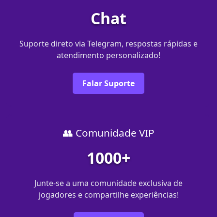
Chat
Suporte direto via Telegram, respostas rápidas e
atendimento personalizado!
Falar Suporte
👥 Comunidade VIP
1000+
Junte-se a uma comunidade exclusiva de
jogadores e compartilhe experiências!