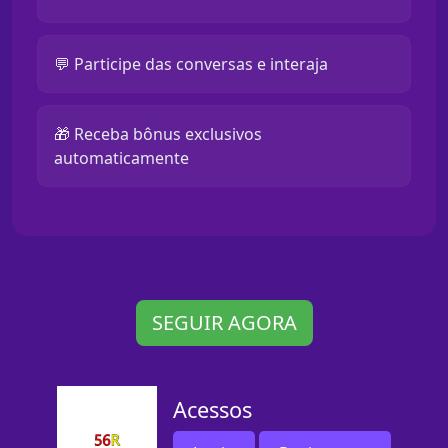
💬 Participe das conversas e interaja
🎁 Receba bônus exclusivos
automaticamente
SEGUIR AGORA
Acessos