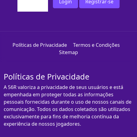
Login
Registrar-se
Políticas de Privacidade
Termos e Condições
Sitemap
Políticas de Privacidade
A 56R valoriza a privacidade de seus usuários e está
empenhada em proteger todas as informações
pessoais fornecidas durante o uso de nossos canais de
comunicação. Todos os dados coletados são utilizados
exclusivamente para fins de melhoria contínua da
experiência de nossos jogadores.