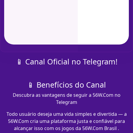
📱 Canal Oficial no Telegram!
📱 Benefícios do Canal
Descubra as vantagens de seguir a 56W.Com no
Telegram
Todo usuário deseja uma vida simples e divertida — a
56W.Com cria uma plataforma justa e confiável para
alcançar isso com os jogos da 56W.Com Brasil .