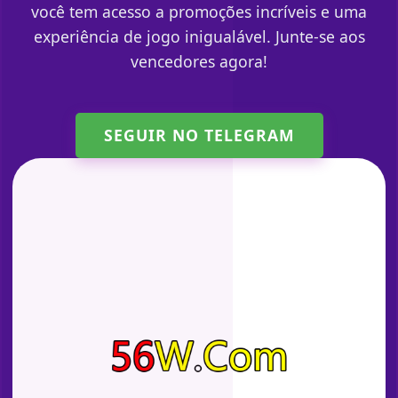
você tem acesso a promoções incríveis e uma
experiência de jogo inigualável. Junte-se aos
vencedores agora!
SEGUIR NO TELEGRAM