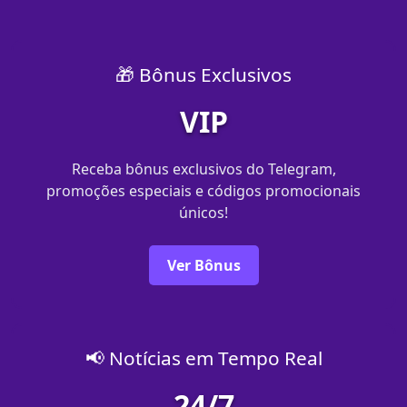
🎁 Bônus Exclusivos
VIP
Receba bônus exclusivos do Telegram,
promoções especiais e códigos promocionais
únicos!
Ver Bônus
📢 Notícias em Tempo Real
24/7