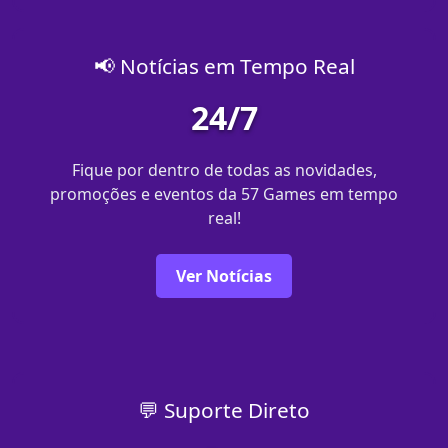
📢 Notícias em Tempo Real
24/7
Fique por dentro de todas as novidades,
promoções e eventos da 57 Games em tempo
real!
Ver Notícias
💬 Suporte Direto