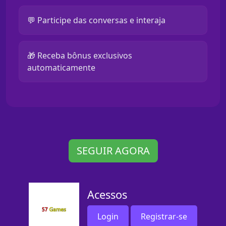
💬 Participe das conversas e interaja
🎁 Receba bônus exclusivos
automaticamente
SEGUIR AGORA
Acessos
Login
Registrar-se