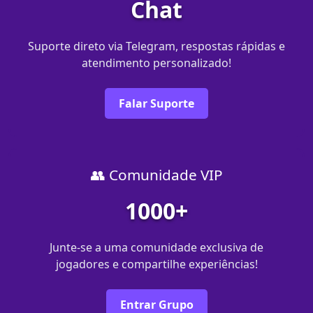
Chat
Suporte direto via Telegram, respostas rápidas e
atendimento personalizado!
Falar Suporte
👥 Comunidade VIP
1000+
Junte-se a uma comunidade exclusiva de
jogadores e compartilhe experiências!
Entrar Grupo