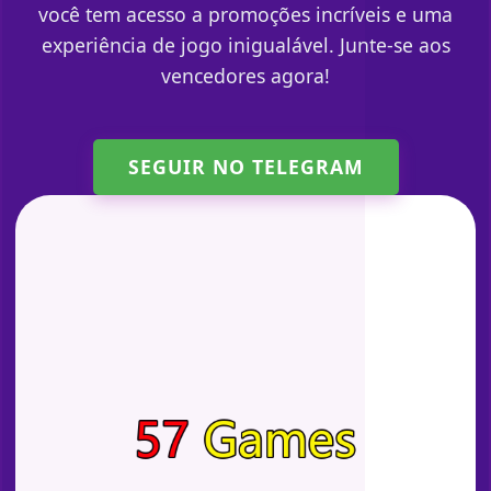
você tem acesso a promoções incríveis e uma
experiência de jogo inigualável. Junte-se aos
vencedores agora!
SEGUIR NO TELEGRAM