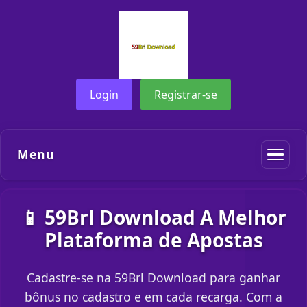
Login
Registrar-se
Menu
📱 59Brl Download A Melhor
Plataforma de Apostas
Cadastre-se na 59Brl Download para ganhar
bônus no cadastro e em cada recarga. Com a