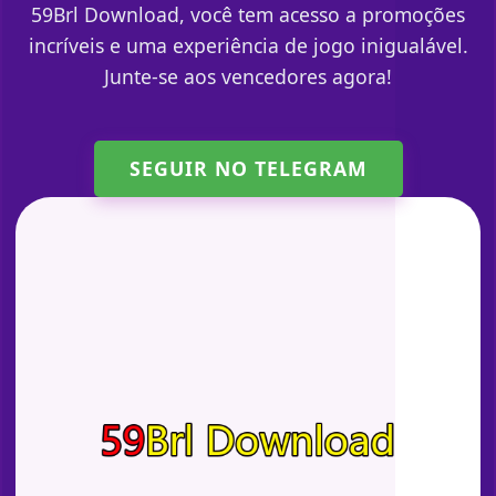
59Brl Download, você tem acesso a promoções
incríveis e uma experiência de jogo inigualável.
Junte-se aos vencedores agora!
SEGUIR NO TELEGRAM