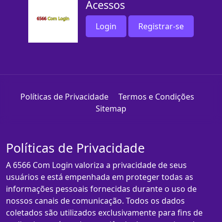
Acessos
Login
Registrar-se
Políticas de Privacidade
Termos e Condições
Sitemap
Políticas de Privacidade
A 6566 Com Login valoriza a privacidade de seus
usuários e está empenhada em proteger todas as
informações pessoais fornecidas durante o uso de
nossos canais de comunicação. Todos os dados
coletados são utilizados exclusivamente para fins de