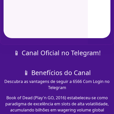
📱 Canal Oficial no Telegram!
📱 Benefícios do Canal
Descubra as vantagens de seguir a 6566 Com Login no
Telegram
Book of Dead (Play'n GO, 2016) estabeleceu-se como
paradigma de excelência em slots de alta volatilidade,
acumulando bilhões em wagering volume global