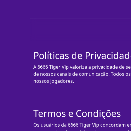
Políticas de Privacida
A 6666 Tiger Vip valoriza a privacidade de
de nossos canais de comunicação. Todos os 
nossos jogadores.
Termos e Condições
Os usuários da 6666 Tiger Vip concordam em