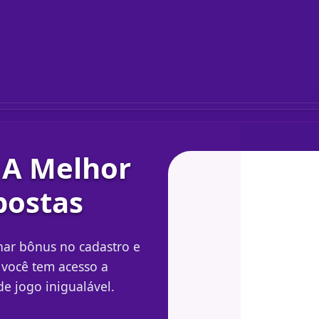
p A Melhor
postas
har bônus no cadastro e
 você tem acesso a
e jogo inigualável.