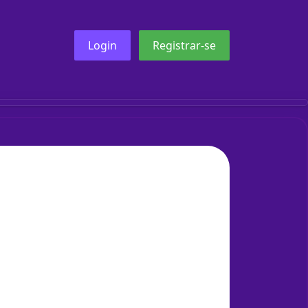
Login
Registrar-se