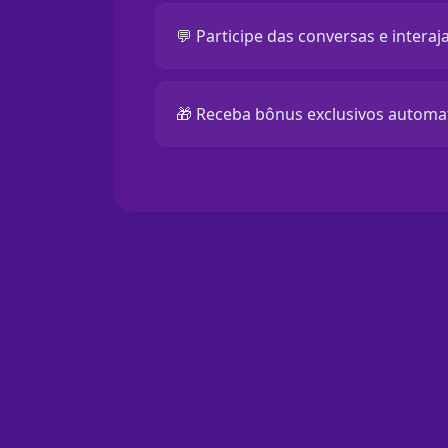
💬 Participe das conversas e interaj
🎁 Receba bônus exclusivos autom