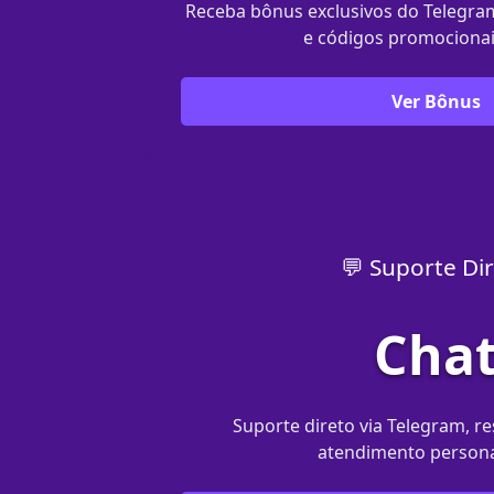
Receba bônus exclusivos do Telegra
e códigos promocionai
Ver Bônus
💬 Suporte Di
Cha
Suporte direto via Telegram, r
atendimento persona