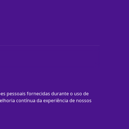
es pessoais fornecidas durante o uso de
elhoria contínua da experiência de nossos