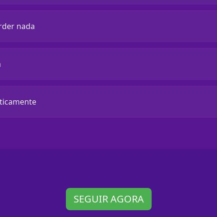
erder nada
a
aticamente
SEGUIR AGORA