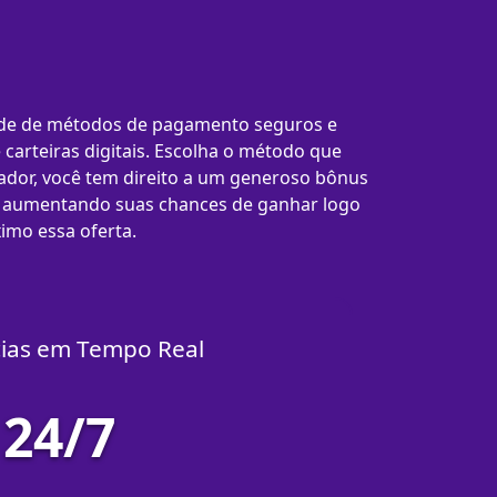
de de métodos de pagamento seguros e
 carteiras digitais. Escolha o método que
ador, você tem direito a um generoso bônus
s, aumentando suas chances de ganhar logo
ximo essa oferta.
cias em Tempo Real
24/7