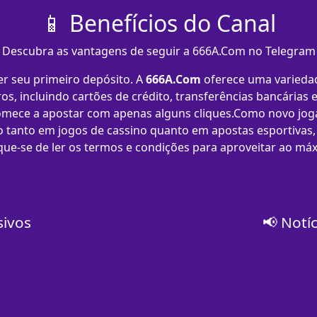
📱 Benefícios do Canal
Descubra as vantagens de seguir a 666A.Com no Telegram
zer seu primeiro depósito. A
666A.Com
oferece uma varieda
os, incluindo cartões de crédito, transferências bancárias e
omece a apostar com apenas alguns cliques.Como novo jog
o tanto em jogos de cassino quanto em apostas esportiva
fique-se de ler os termos e condições para aproveitar ao má
sivos
📢 Notí