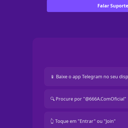
Falar Suport
📱 Baixe o app Telegram no seu disp
🔍 Procure por "@666A.ComOficial"
👆 Toque em "Entrar" ou "Join"