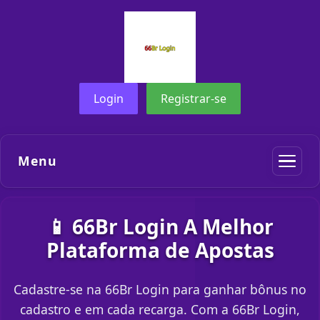
Login
Registrar-se
Menu
📱 66Br Login A Melhor
Plataforma de Apostas
Cadastre-se na 66Br Login para ganhar bônus no
cadastro e em cada recarga. Com a 66Br Login,