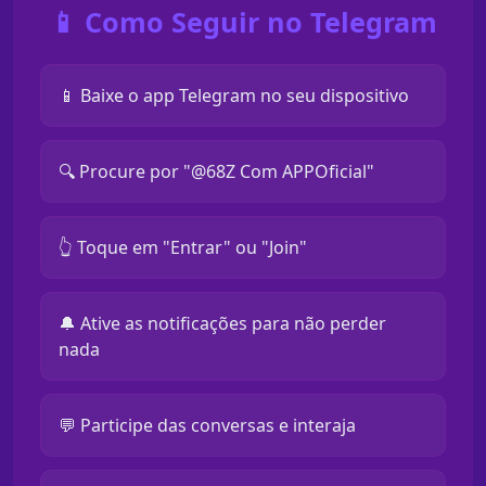
📱 Como Seguir no Telegram
📱 Baixe o app Telegram no seu dispositivo
🔍 Procure por "@68Z Com APPOficial"
👆 Toque em "Entrar" ou "Join"
🔔 Ative as notificações para não perder
nada
💬 Participe das conversas e interaja