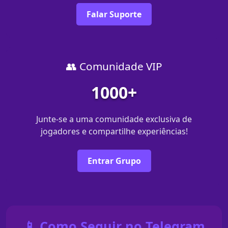
Falar Suporte
👥 Comunidade VIP
1000+
Junte-se a uma comunidade exclusiva de
jogadores e compartilhe experiências!
Entrar Grupo
📱 Como Seguir no Telegram