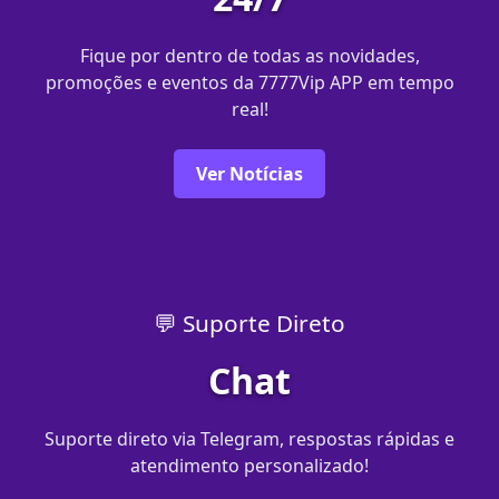
Fique por dentro de todas as novidades,
promoções e eventos da 7777Vip APP em tempo
real!
Ver Notícias
💬 Suporte Direto
Chat
Suporte direto via Telegram, respostas rápidas e
atendimento personalizado!