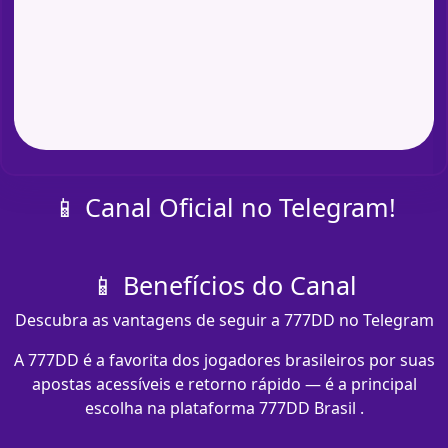
📱 Canal Oficial no Telegram!
📱 Benefícios do Canal
Descubra as vantagens de seguir a 777DD no Telegram
A 777DD é a favorita dos jogadores brasileiros por suas
apostas acessíveis e retorno rápido — é a principal
escolha na plataforma 777DD Brasil .