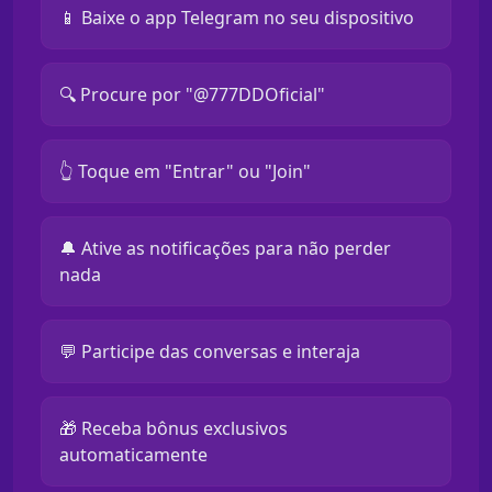
📱 Baixe o app Telegram no seu dispositivo
🔍 Procure por "@777DDOficial"
👆 Toque em "Entrar" ou "Join"
🔔 Ative as notificações para não perder
nada
💬 Participe das conversas e interaja
🎁 Receba bônus exclusivos
automaticamente