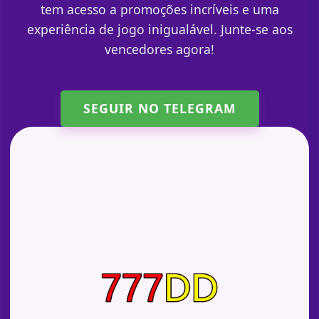
tem acesso a promoções incríveis e uma
experiência de jogo inigualável. Junte-se aos
vencedores agora!
SEGUIR NO TELEGRAM