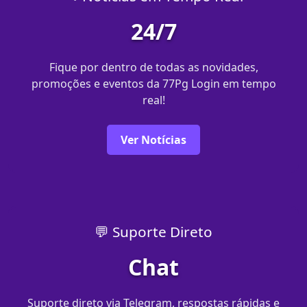
24/7
Fique por dentro de todas as novidades,
promoções e eventos da 77Pg Login em tempo
real!
Ver Notícias
💬 Suporte Direto
Chat
Suporte direto via Telegram, respostas rápidas e