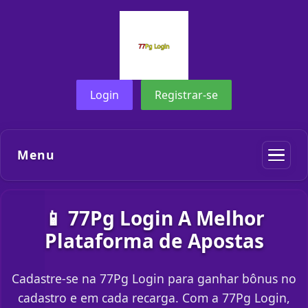
Login
Registrar-se
Menu
📱 77Pg Login A Melhor
Plataforma de Apostas
Cadastre-se na 77Pg Login para ganhar bônus no
cadastro e em cada recarga. Com a 77Pg Login,