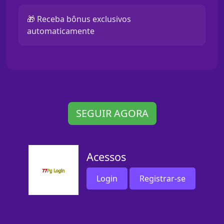
🎁 Receba bônus exclusivos
automaticamente
SEGUIR AGORA
Acessos
Login
Registrar-se