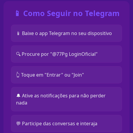
📱 Como Seguir no Telegram
📱 Baixe o app Telegram no seu dispositivo
🔍 Procure por "@77Pg LoginOficial"
👆 Toque em "Entrar" ou "Join"
🔔 Ative as notificações para não perder
nada
💬 Participe das conversas e interaja