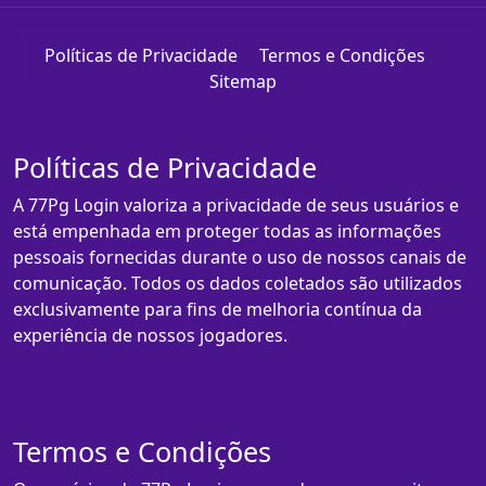
Políticas de Privacidade
Termos e Condições
Sitemap
Políticas de Privacidade
A 77Pg Login valoriza a privacidade de seus usuários e
está empenhada em proteger todas as informações
pessoais fornecidas durante o uso de nossos canais de
comunicação. Todos os dados coletados são utilizados
exclusivamente para fins de melhoria contínua da
experiência de nossos jogadores.
Termos e Condições