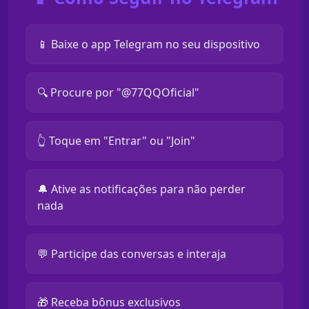
📱 Baixe o app Telegram no seu dispositivo
🔍 Procure por "@77QQOficial"
👆 Toque em "Entrar" ou "Join"
🔔 Ative as notificações para não perder
nada
💬 Participe das conversas e interaja
🎁 Receba bônus exclusivos