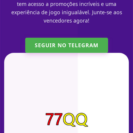
tem acesso a promoções incríveis e uma
experiência de jogo inigualável. Junte-se aos
vencedores agora!
SEGUIR NO TELEGRAM