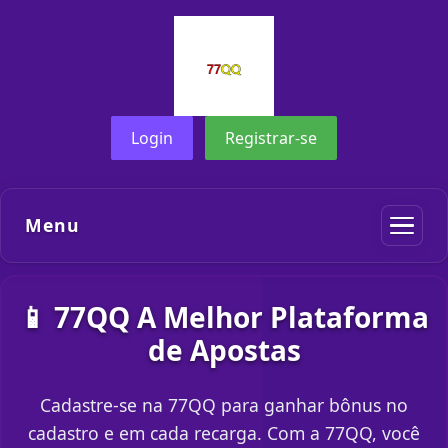
Login
Registrar-se
Menu
📱 77QQ A Melhor Plataforma
de Apostas
Cadastre-se na 77QQ para ganhar bônus no
cadastro e em cada recarga. Com a 77QQ, você