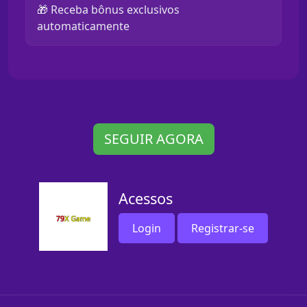
🎁 Receba bônus exclusivos
automaticamente
SEGUIR AGORA
Acessos
Login
Registrar-se