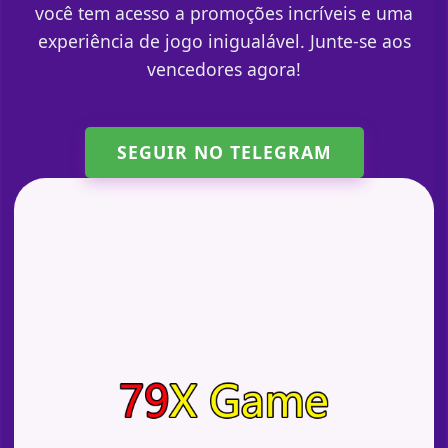
você tem acesso a promoções incríveis e uma
experiência de jogo inigualável. Junte-se aos
vencedores agora!
SEGUIR NO TELEGRAM