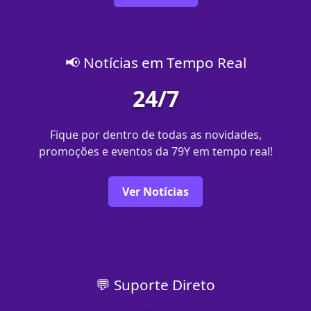
📢 Notícias em Tempo Real
24/7
Fique por dentro de todas as novidades,
promoções e eventos da 79Y em tempo real!
Ver Notícias
💬 Suporte Direto