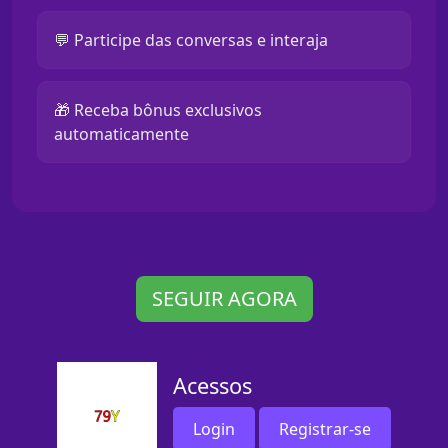
💬 Participe das conversas e interaja
🎁 Receba bônus exclusivos
automaticamente
SEGUIR AGORA
Acessos
Login
Registrar-se