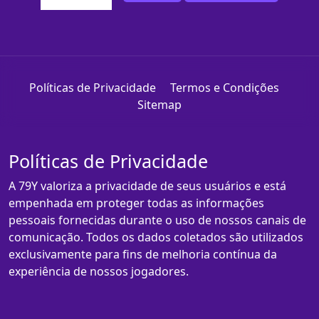
Políticas de Privacidade
Termos e Condições
Sitemap
Políticas de Privacidade
A 79Y valoriza a privacidade de seus usuários e está
empenhada em proteger todas as informações
pessoais fornecidas durante o uso de nossos canais de
comunicação. Todos os dados coletados são utilizados
exclusivamente para fins de melhoria contínua da
experiência de nossos jogadores.