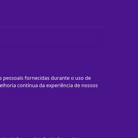
 pessoais fornecidas durante o uso de
elhoria contínua da experiência de nossos