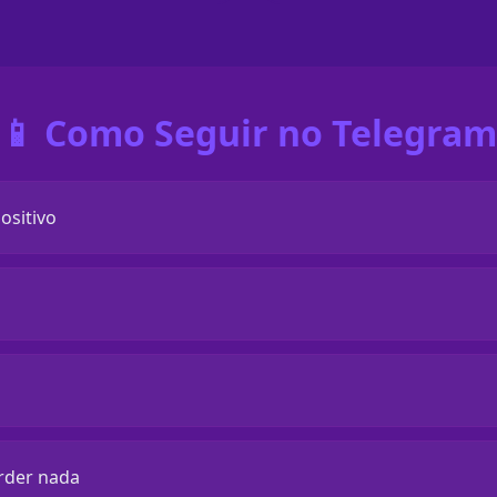
📱 Como Seguir no Telegram
ositivo
erder nada