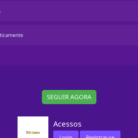
a
aticamente
SEGUIR AGORA
Acessos
Login
Registrar-se