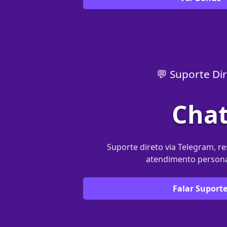
💬 Suporte Di
Cha
Suporte direto via Telegram, r
atendimento persona
Falar Suport