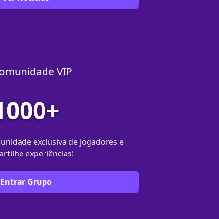
Comunidade VIP
1000+
unidade exclusiva de jogadores e
rtilhe experiências!
Entrar Grupo