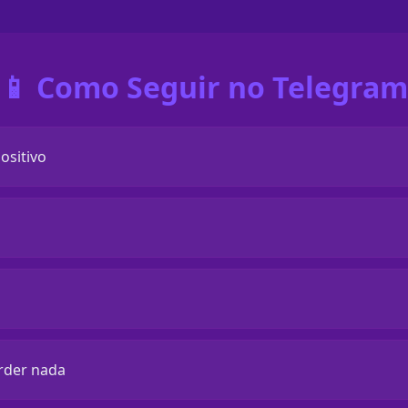
📱 Como Seguir no Telegram
ositivo
"
erder nada