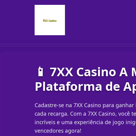
📱 7XX Casino A
Plataforma de A
Cadastre-se na 7XX Casino para ganhar
cada recarga. Com a 7XX Casino, você 
incríveis e uma experiência de jogo inig
vencedores agora!