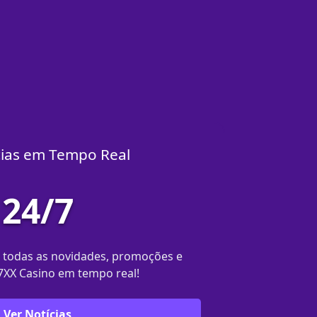
m
cias em Tempo Real
24/7
e todas as novidades, promoções e
7XX Casino em tempo real!
Ver Notícias