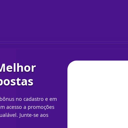
 Melhor
postas
 bônus no cadastro e em
tem acesso a promoções
ualável. Junte-se aos