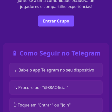
Junte-se a uma comunidade exclusiva de
jogadores e compartilhe experiências!
Entrar Grupo
📱 Como Seguir no Telegram
📱 Baixe o app Telegram no seu dispositivo
🔍 Procure por "@88AOficial"
👆 Toque em "Entrar" ou "Join"