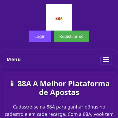
Login
Registrar-se
Menu
📱 88A A Melhor Plataforma
de Apostas
Cadastre-se na 88A para ganhar bônus no
cadastro e em cada recarga. Com a 88A, você tem