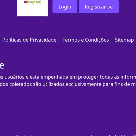
Login
Registrar-se
Políticas de Privacidade
Termos e Condições
Sitemap
de
eus usuários e está empenhada em proteger todas as inform
os coletados são utilizados exclusivamente para fins de m