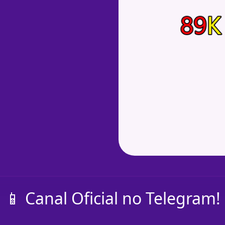
📱 Canal Oficial no Telegram!