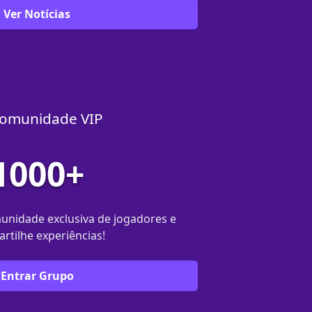
Ver Notícias
Comunidade VIP
1000+
unidade exclusiva de jogadores e
rtilhe experiências!
Entrar Grupo