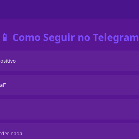
📱 Como Seguir no Telegram
ositivo
al"
erder nada