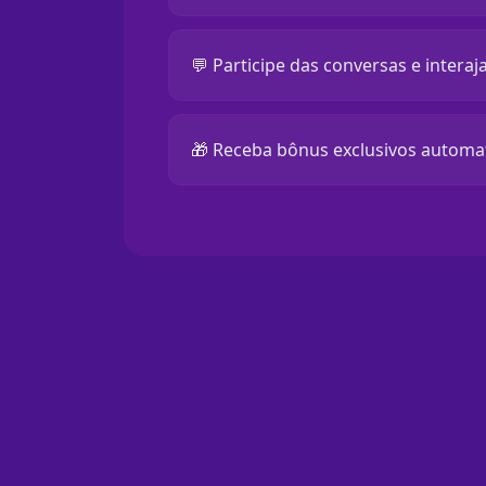
💬 Participe das conversas e interaj
🎁 Receba bônus exclusivos autom