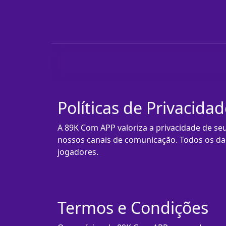
Políticas de Privacida
A 89K Com APP valoriza a privacidade de s
nossos canais de comunicação. Todos os dad
jogadores.
Termos e Condições