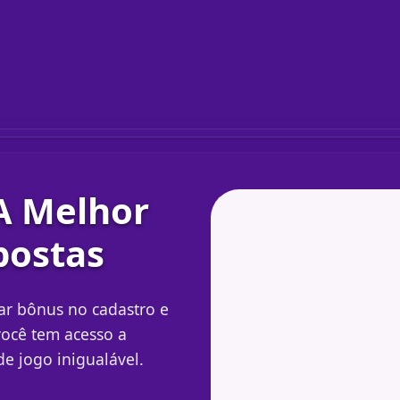
A Melhor
postas
r bônus no cadastro e
ocê tem acesso a
e jogo inigualável.