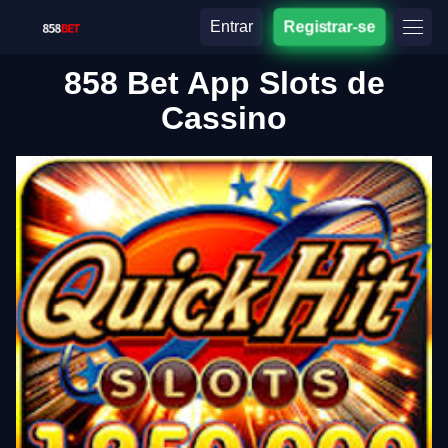
Entrar
Registrar-se
858 Bet App Slots de
Cassino