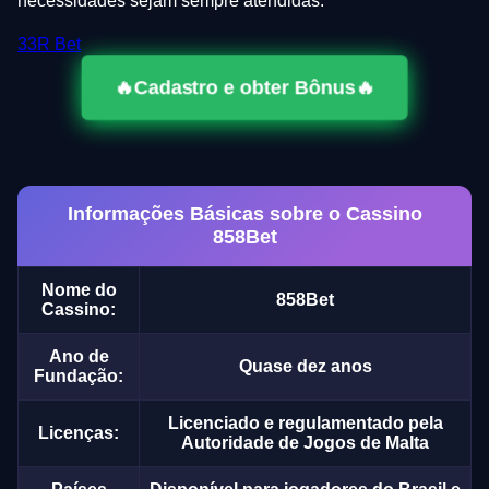
necessidades sejam sempre atendidas.
33R Bet
🔥Cadastro e obter Bônus🔥
Informações Básicas sobre o Cassino
858Bet
Nome do
858Bet
Cassino:
Ano de
Quase dez anos
Fundação:
Licenciado e regulamentado pela
Licenças:
Autoridade de Jogos de Malta