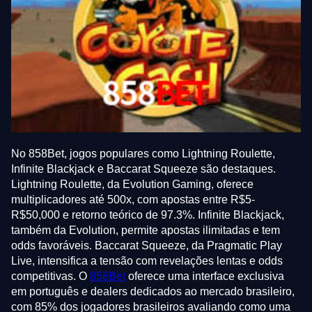
No 858Bet, jogos populares como Lightning Roulette,
Infinite Blackjack e Baccarat Squeeze são destaques.
Lightning Roulette, da Evolution Gaming, oferece
multiplicadores até 500x, com apostas entre R$5-
R$50,000 e retorno teórico de 97.3%. Infinite Blackjack,
também da Evolution, permite apostas ilimitadas e tem
odds favoráveis. Baccarat Squeeze, da Pragmatic Play
Live, intensifica a tensão com revelações lentas e odds
competitivas. O
858Bet
oferece uma interface exclusiva
em português e dealers dedicados ao mercado brasileiro,
com 85% dos jogadores brasileiros avaliando como uma